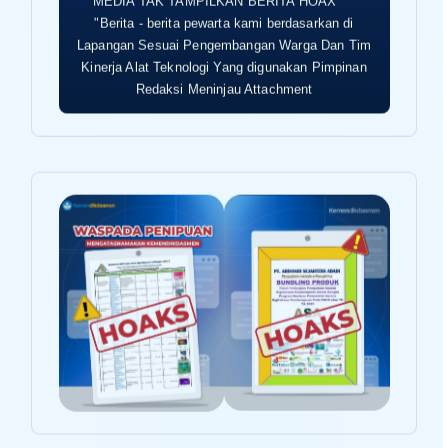
MEDIA TAK TAMPILKAN BERITA HOAX
"Berita - berita pewarta kami berdasarkan di
Lapangan Sesuai Pengembangan Warga Dan Tim
Kinerja Alat Teknologi Yang digunakan Pimpinan
Redaksi Meninjau Attachment