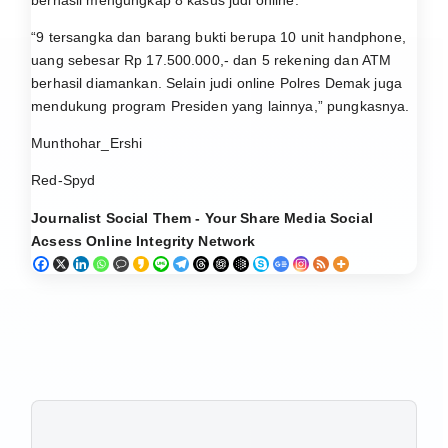
berhasil mengungkap 8 kasus judi online.
“9 tersangka dan barang bukti berupa 10 unit handphone,
uang sebesar Rp 17.500.000,- dan 5 rekening dan ATM
berhasil diamankan. Selain judi online Polres Demak juga
mendukung program Presiden yang lainnya,” pungkasnya.
Munthohar_Ershi
Red-Spyd
Journalist Social Them - Your Share Media Social
Acsess Online Integrity Network