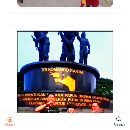
Home
Search