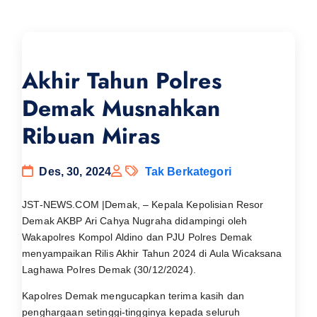
Akhir Tahun Polres
Demak Musnahkan
Ribuan Miras
Des, 30, 2024
Tak Berkategori
JST-NEWS.COM |Demak, – Kepala Kepolisian Resor
Demak AKBP Ari Cahya Nugraha didampingi oleh
Wakapolres Kompol Aldino dan PJU Polres Demak
menyampaikan Rilis Akhir Tahun 2024 di Aula Wicaksana
Laghawa Polres Demak (30/12/2024).
Kapolres Demak mengucapkan terima kasih dan
penghargaan setinggi-tingginya kepada seluruh