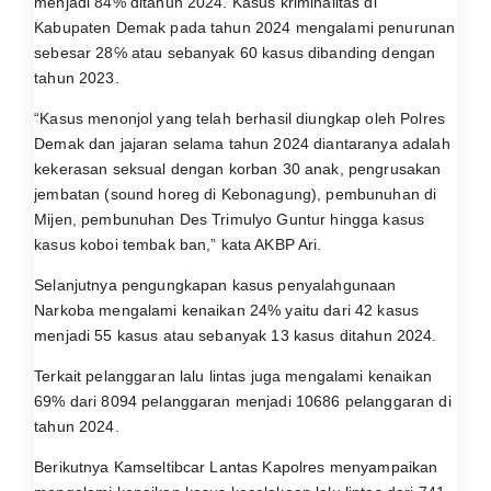
menjadi 84% ditahun 2024. Kasus kriminalitas di
Kabupaten Demak pada tahun 2024 mengalami penurunan
sebesar 28℅ atau sebanyak 60 kasus dibanding dengan
tahun 2023.
“Kasus menonjol yang telah berhasil diungkap oleh Polres
Demak dan jajaran selama tahun 2024 diantaranya adalah
kekerasan seksual dengan korban 30 anak, pengrusakan
jembatan (sound horeg di Kebonagung), pembunuhan di
Mijen, pembunuhan Des Trimulyo Guntur hingga kasus
kasus koboi tembak ban,” kata AKBP Ari.
Selanjutnya pengungkapan kasus penyalahgunaan
Narkoba mengalami kenaikan 24% yaitu dari 42 kasus
menjadi 55 kasus atau sebanyak 13 kasus ditahun 2024.
Terkait pelanggaran lalu lintas juga mengalami kenaikan
69% dari 8094 pelanggaran menjadi 10686 pelanggaran di
tahun 2024.
Berikutnya Kamseltibcar Lantas Kapolres menyampaikan