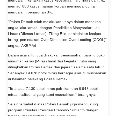
mengalami kenaikan kasus kecelakaan lalu lintas dari 741
menjadi 853 kasus, namun korban meninggal dunia
mengalami penurunan 3%.
“Polres Demak telah melakukan upaya dalam menekan
angka laka lantas, dengan Pendidikan Masyarakat Lalu
Lintas (Dikmas Lantas), Tilang Etle, penindakan knalpot
brong, penindakan Over Dimension Over Loading (ODOL)”
ungkap AKBP Ari.
Dalam acara itu juga dilakukan pemusnahan barang bukti
minuman keras (Miras) hasil dari kegiatan rutin yang
ditingkatkan Polres Demak dan jajaran selama satu tahun.
Sebanyak 14.078 botol miras berbagai jenis di musnahkan
di halaman belakang Polres Demak.
“Total ada 7.130 botol miras pabrikan dan 6.948 botol
miras tradisional yang kami musnahkan,” terangnya.
Selain tersebut diatas Polres Demak juga mendukung
program Prioritas Presiden Prabowo Subianto dengan