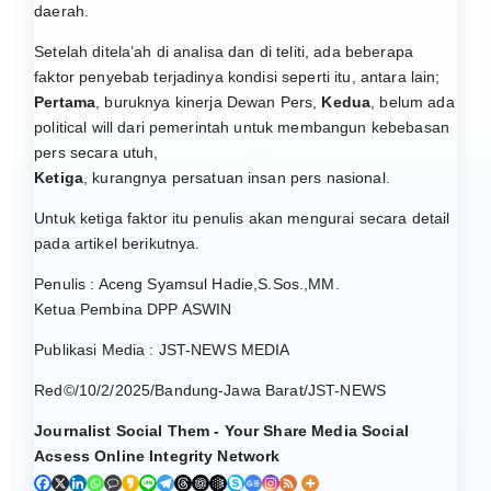
daerah.
Setelah ditela’ah di analisa dan di teliti, ada beberapa
faktor penyebab terjadinya kondisi seperti itu, antara lain;
Pertama
, buruknya kinerja Dewan Pers,
Kedua
, belum ada
political will dari pemerintah untuk membangun kebebasan
pers secara utuh,
Ketiga
, kurangnya persatuan insan pers nasional.
Untuk ketiga faktor itu penulis akan mengurai secara detail
pada artikel berikutnya.
Penulis : Aceng Syamsul Hadie,S.Sos.,MM.
Ketua Pembina DPP ASWIN
Publikasi Media : JST-NEWS MEDIA
Red©/10/2/2025/Bandung-Jawa Barat/JST-NEWS
Journalist Social Them - Your Share Media Social
Acsess Online Integrity Network