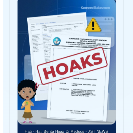
Hati - Hati Berita Hoax Di Medsos - JST NEWS