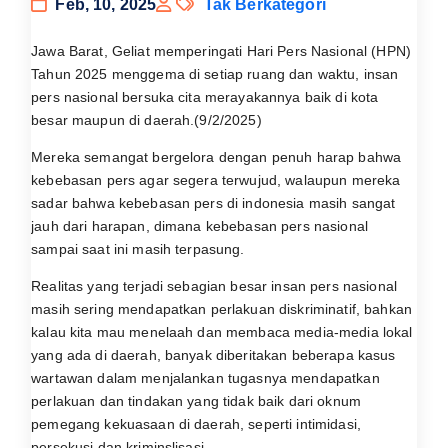
Feb, 10, 2025
Tak Berkategori
Jawa Barat, Geliat memperingati Hari Pers Nasional (HPN)
Tahun 2025 menggema di setiap ruang dan waktu, insan
pers nasional bersuka cita merayakannya baik di kota
besar maupun di daerah.(9/2/2025)
Mereka semangat bergelora dengan penuh harap bahwa
kebebasan pers agar segera terwujud, walaupun mereka
sadar bahwa kebebasan pers di indonesia masih sangat
jauh dari harapan, dimana kebebasan pers nasional
sampai saat ini masih terpasung.
Realitas yang terjadi sebagian besar insan pers nasional
masih sering mendapatkan perlakuan diskriminatif, bahkan
kalau kita mau menelaah dan membaca media-media lokal
yang ada di daerah, banyak diberitakan beberapa kasus
wartawan dalam menjalankan tugasnya mendapatkan
perlakuan dan tindakan yang tidak baik dari oknum
pemegang kekuasaan di daerah, seperti intimidasi,
persekusi dan kriminslisasi.