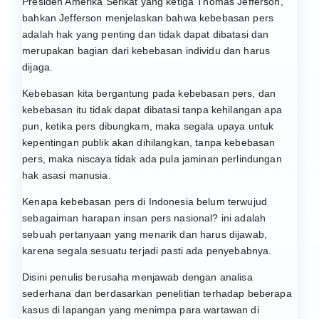
Presiden Amerika Serikat yang ketiga Thomas Jefferson,
bahkan Jefferson menjelaskan bahwa kebebasan pers
adalah hak yang penting dan tidak dapat dibatasi dan
merupakan bagian dari kebebasan individu dan harus
dijaga.
Kebebasan kita bergantung pada kebebasan pers, dan
kebebasan itu tidak dapat dibatasi tanpa kehilangan apa
pun, ketika pers dibungkam, maka segala upaya untuk
kepentingan publik akan dihilangkan, tanpa kebebasan
pers, maka niscaya tidak ada pula jaminan perlindungan
hak asasi manusia.
Kenapa kebebasan pers di Indonesia belum terwujud
sebagaiman harapan insan pers nasional? ini adalah
sebuah pertanyaan yang menarik dan harus dijawab,
karena segala sesuatu terjadi pasti ada penyebabnya.
Disini penulis berusaha menjawab dengan analisa
sederhana dan berdasarkan penelitian terhadap beberapa
kasus di lapangan yang menimpa para wartawan di